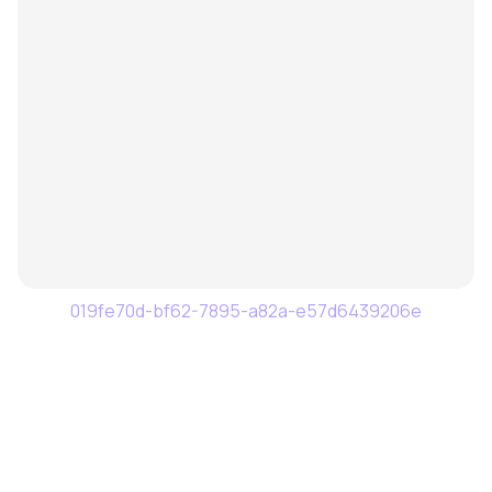
019fe70d-bf62-7895-a82a-e57d6439206e