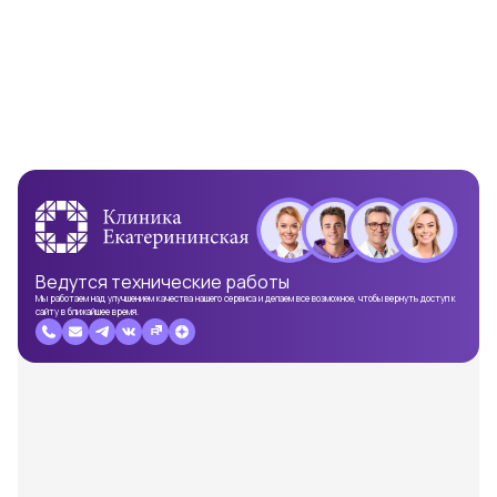
Ведутся
технические работы
Мы работаем над улучшением качества нашего сервиса и делаем все возможное, чтобы вернуть доступ к
сайту в ближайшее время.