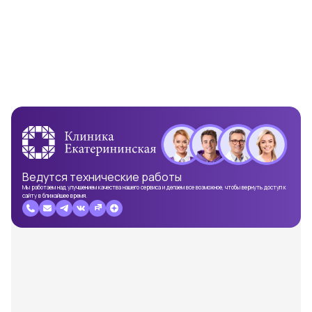
Ведутся
технические работы
Мы работаем над улучшением качества нашего сервиса и делаем все возможное, чтобы вернуть доступ к
сайту в ближайшее время.