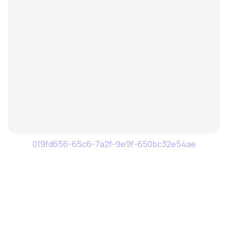
019fd656-65c6-7a2f-9e9f-650bc32e54ae