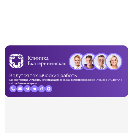
Ведутся
технические работы
Мы работаем над улучшением качества нашего сервиса и делаем все возможное, чтобы вернуть доступ к
сайту в ближайшее время.