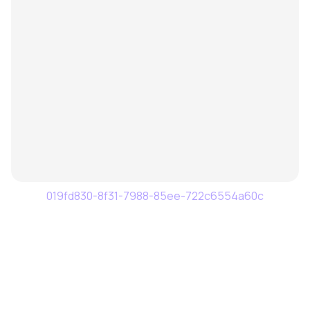
019fd830-8f31-7988-85ee-722c6554a60c