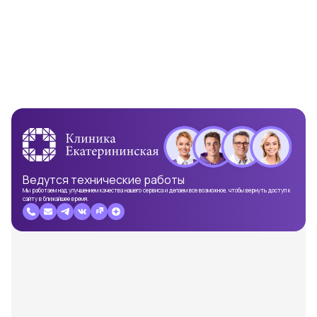
Ведутся
технические работы
Мы работаем над улучшением качества нашего сервиса и делаем все возможное, чтобы вернуть доступ к
сайту в ближайшее время.