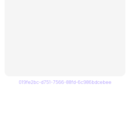
019fe2bc-d751-7566-88fd-6c986bdcebee