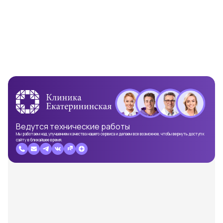
Ведутся
технические работы
Мы работаем над улучшением качества нашего сервиса и делаем все возможное, чтобы вернуть доступ к
сайту в ближайшее время.