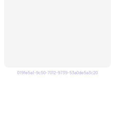
019fe5a1-9c50-7012-9739-53a0de5a3c20