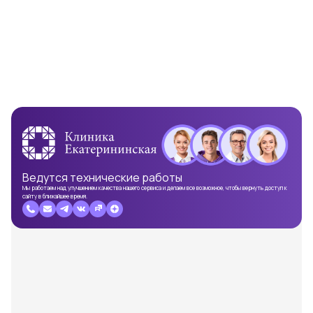
Ведутся
технические работы
Мы работаем над улучшением качества нашего сервиса и делаем все возможное, чтобы вернуть доступ к
сайту в ближайшее время.