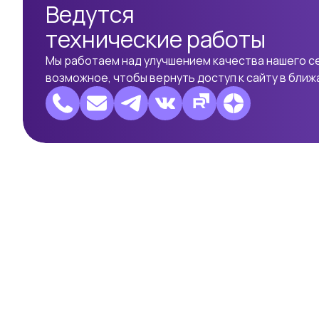
Ведутся
технические работы
Мы работаем над улучшением качества нашего с
возможное, чтобы вернуть доступ к сайту в бли