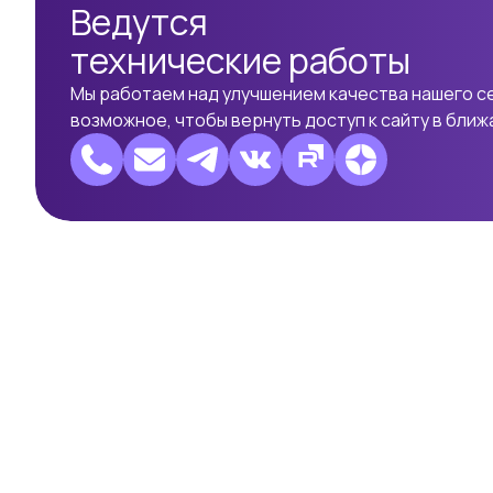
Ведутся
технические работы
Мы работаем над улучшением качества нашего с
возможное, чтобы вернуть доступ к сайту в бли