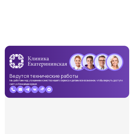
Ведутся
технические работы
Мы работаем над улучшением качества нашего сервиса и делаем все возможное, чтобы вернуть доступ к
сайту в ближайшее время.