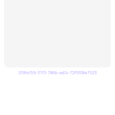
019fe159-37f3-786b-ad14-72f5f08e7523