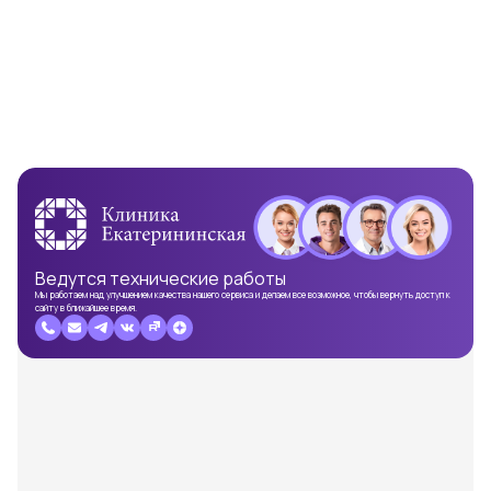
Ведутся
технические работы
Мы работаем над улучшением качества нашего сервиса и делаем все возможное, чтобы вернуть доступ к
сайту в ближайшее время.