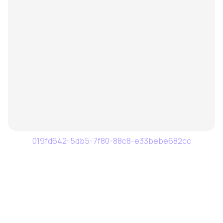
019fd642-5db5-7f80-88c8-e33bebe682cc